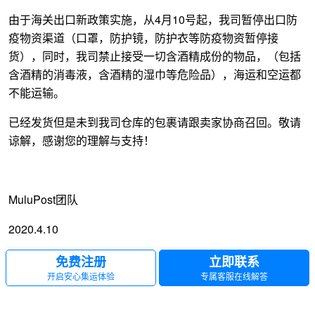
由于海关出口新政策实施，从4月10号起，我司暂停出口防
疫物资渠道（口罩，防护镜，防护衣等防疫物资暂停接
货），同时，我司禁止接受一切含酒精成份的物品，（包括
含酒精的消毒液，含酒精的湿巾等危险品），海运和空运都
不能运输。
已经发货但是未到我司仓库的包裹请跟卖家协商召回。敬请
谅解，感谢您的理解与支持！
MuluPost团队
2020.4.10
免费注册
立即联系
开启安心集运体验
专属客服在线解答