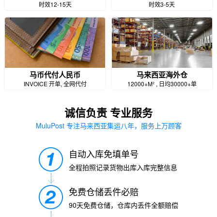
时效12-15天
时效3-5天
马币代付人民币
马来西亚海外仓
INVOICE 开单, 全网代付
12000+M² , 日均30000+单
诚信负责 专业服务
MuluPost 专注马来西亚集运八年，服务上万顾客
自动入库免填单号
全程拍照记录货物出库入库完整信息
免费仓储丢件必赔
90天免费仓储，仓库内丢件全额赔偿