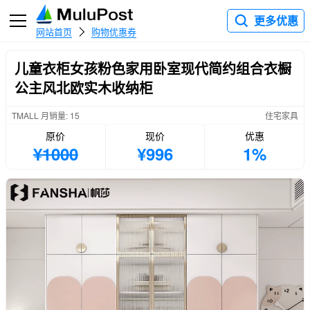
更多优惠
网站首页
购物优惠券
儿童衣柜女孩粉色家用卧室现代简约组合衣橱
公主风北欧实木收纳柜
TMALL 月销量: 15
住宅家具
原价
现价
优惠
¥1000
¥996
1%