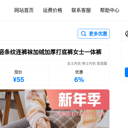
网站首页
运费价格
联系客服
帮助中心
更多优惠
质竖条纹连裤袜加绒加厚打底裤女士一体裤
女士内衣-男士内衣-家居服
现价
优惠
¥55
6%