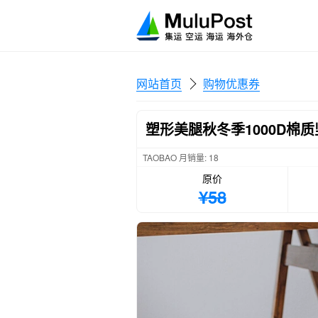
网站首页
购物优惠券
塑形美腿秋冬季1000D棉
TAOBAO 月销量: 18
原价
¥58