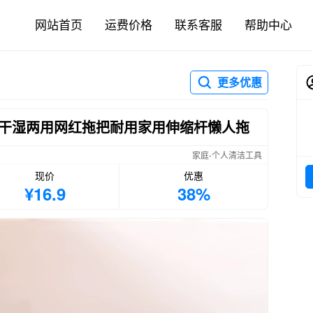
网站首页
运费价格
联系客服
帮助中心
更多优惠
干湿两用网红拖把耐用家用伸缩杆懒人拖
家庭-个人清洁工具
现价
优惠
¥16.9
38%