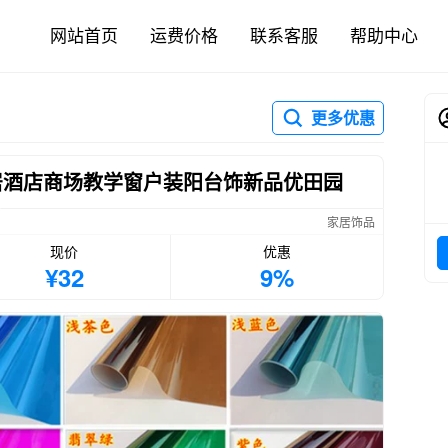
网站首页
运费价格
联系客服
帮助中心
更多优惠
居酒店商场教学窗户装阳台饰新品优田园
家居饰品
现价
优惠
¥32
9%