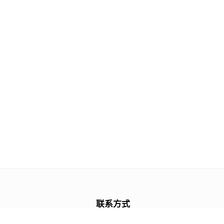
联系方式
+86 13243839708