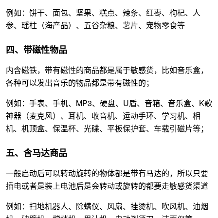
例如：饼干、面包、坚果、糕点、辣条、红枣、枸杞、人
参、瑶柱（海产品）、五谷杂粮、薯片、宠物零食等
四、带磁性物品
内含磁铁，带有磁性的商品都是属于敏感货，比如音乐盒，
各种可以发出音乐的物品都是带有磁性的；
例如：手表、手机、MP3、硬盘、U盾、音箱、音乐盒、K歌
神器（麦克风）、耳机、收音机、运动手环、学习机、相
机、机顶盒、保温杯、光碟、平板保护套、车载引磁片等；
五、含马达商品
一般启动后可以转动旋转的物体都是带有马达的，所以只要
插电或者是装上电池后是会转动或旋转的都要走敏感货渠道
例如：扫地机器人、除螨仪、风扇、挂烫机、吹风机、油烟