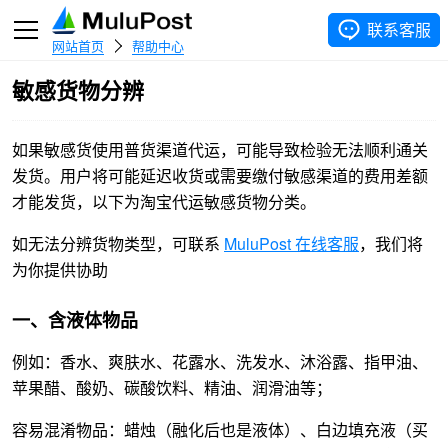
联系客服
网站首页
帮助中心
敏感货物分辨
如果敏感货使用普货渠道代运，可能导致检验无法顺利通关
发货。用户将可能延迟收货或需要缴付敏感渠道的费用差额
才能发货，以下为淘宝代运敏感货物分类。
如无法分辨货物类型，可联系
MuluPost 在线客服
，我们将
为你提供协助
一、含液体物品
例如：香水、爽肤水、花露水、洗发水、沐浴露、指甲油、
苹果醋、酸奶、碳酸饮料、精油、润滑油等；
容易混淆物品：蜡烛（融化后也是液体）、白边填充液（买