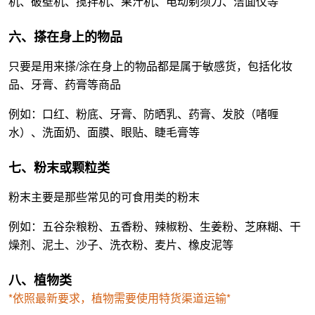
机、破壁机、搅拌机、果汁机、电动剃须刀、洁面仪等
六、搽在身上的物品
只要是用来搽/涂在身上的物品都是属于敏感货，包括化妆
品、牙膏、药膏等商品
例如：口红、粉底、牙膏、防晒乳、药膏、发胶（啫喱
水）、洗面奶、面膜、眼贴、睫毛膏等
七、粉末或颗粒类
粉末主要是那些常见的可食用类的粉末
例如：五谷杂粮粉、五香粉、辣椒粉、生姜粉、芝麻糊、干
燥剂、泥土、沙子、洗衣粉、麦片、橡皮泥等
八、植物类
*依照最新要求，植物需要使用特货渠道运输*