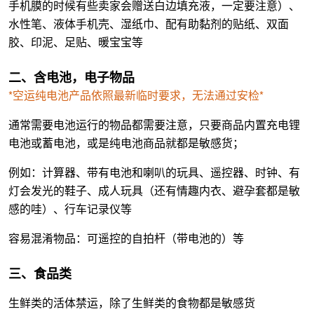
手机膜的时候有些卖家会赠送白边填充液，一定要注意）、
水性笔、液体手机壳、湿纸巾、配有助黏剂的贴纸、双面
胶、印泥、足贴、暖宝宝等
二、含电池，电子物品
*空运纯电池产品依照最新临时要求，无法通过安检*
通常需要电池运行的物品都需要注意，只要商品内置充电锂
电池或蓄电池，或是纯电池商品就都是敏感货；
例如：计算器、带有电池和喇叭的玩具、遥控器、时钟、有
灯会发光的鞋子、成人玩具（还有情趣内衣、避孕套都是敏
感的哇）、行车记录仪等
容易混淆物品：可遥控的自拍杆（带电池的）等
三、食品类
生鲜类的活体禁运，除了生鲜类的食物都是敏感货