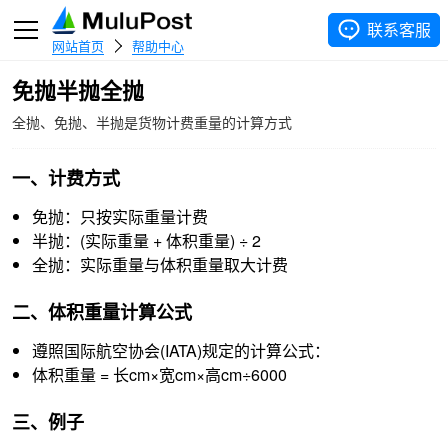
联系客服
网站首页
帮助中心
免抛半抛全抛
全抛、免抛、半抛是货物计费重量的计算方式
一、计费方式
免抛：只按实际重量计费
半抛：(实际重量 + 体积重量) ÷ 2
全抛：实际重量与体积重量取大计费
二、体积重量计算公式
遵照国际航空协会(IATA)规定的计算公式：
体积重量 = 长cm×宽cm×高cm÷6000
三、例子