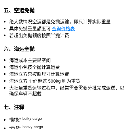
五、空运免抛
绝大数情况空运都是免抛运输，即只计算实际重量
具体免抛重量额度可
查询价格表
若超出免抛额度按照半抛计费
六、海运全抛
海运成本主要是空间
海运小包按全抛计算运费
海运立方只按照尺寸计算运费
海运立方 1m³ 超过 500kg 则为重货
大批量重货运输过程中，经常需要需要分批完成派送，以
确保车辆不超载
七、注释
bulky cargo
“抛货”
heavy cargo
“重货”