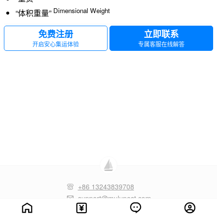
Dimensional Weight
“体积重量”
免费注册
立即联系
开启安心集运体验
专属客服在线解答
+86 13243839708
support@mulupost.com