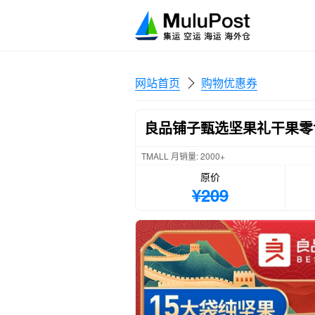
网站首页
购物优惠券
良品铺子甄选坚果礼干果零
TMALL 月销量: 2000+
原价
¥209