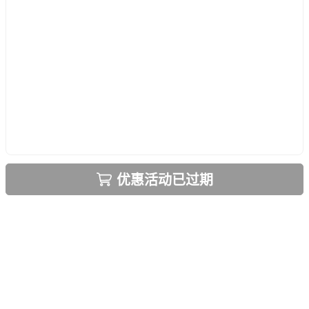
优惠活动已过期