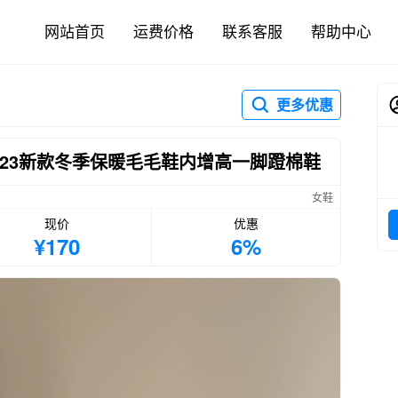
网站首页
运费价格
联系客服
帮助中心
更多优惠
023新款冬季保暖毛毛鞋内增高一脚蹬棉鞋
女鞋
现价
优惠
¥170
6%