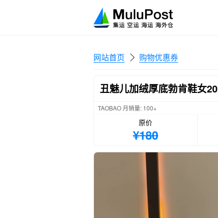
网站首页
购物优惠券
丑魅儿加绒厚底勃肯鞋女2
TAOBAO 月销量: 100+
原价
¥180