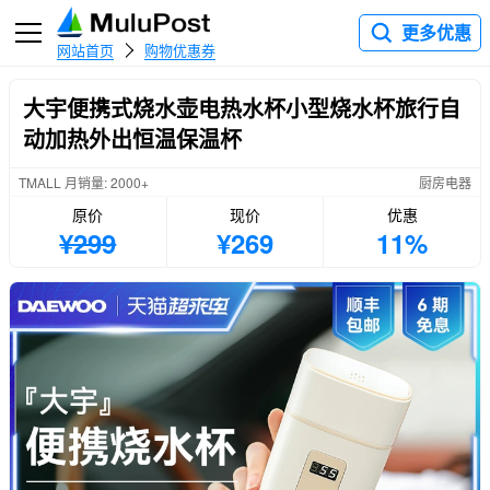
更多优惠
网站首页
购物优惠券
大宇便携式烧水壶电热水杯小型烧水杯旅行自
动加热外出恒温保温杯
TMALL 月销量: 2000+
厨房电器
原价
现价
优惠
¥299
¥269
11%