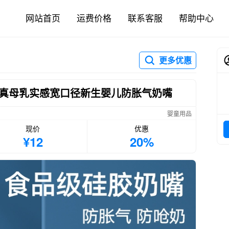
网站首页
运费价格
联系客服
帮助中心
更多优惠
真母乳实感宽口径新生婴儿防胀气奶嘴
婴童用品
现价
优惠
¥12
20%