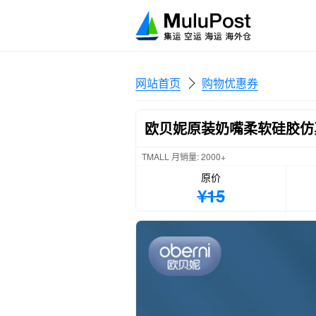
网站首页
购物优惠券
欧贝妮原装奶嘴柔软硅胶仿
TMALL 月销量: 2000+
原价
¥15