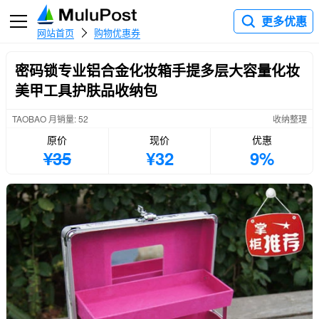
更多优惠
网站首页
购物优惠券
密码锁专业铝合金化妆箱手提多层大容量化妆
美甲工具护肤品收纳包
TAOBAO 月销量: 52
收纳整理
原价
现价
优惠
¥35
¥32
9%