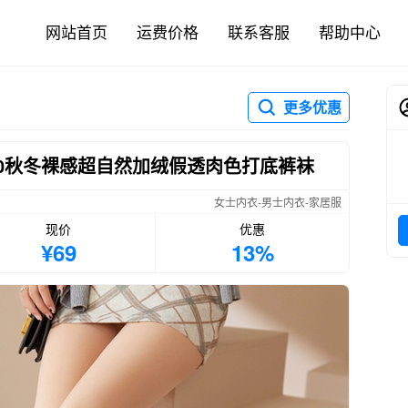
网站首页
运费价格
联系客服
帮助中心
更多优惠
.0秋冬裸感超自然加绒假透肉色打底裤袜
女士内衣-男士内衣-家居服
现价
优惠
¥69
13%