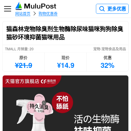
更多优惠
网站首页
购物优惠券
猫森林宠物除臭剂生物酶除尿味猫咪狗狗除臭
猫砂环境抑菌猫咪用品
TMALL 月销量: 20
宠物-宠物食品及用品
原价
现价
优惠
¥21.9
¥14.9
32%