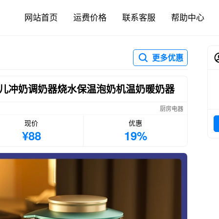
网站首页
运费价格
联系客服
帮助中心
更多优惠
儿冲奶调奶器烧水保温泡奶机温奶暖奶器
厨房电器
现价
优惠
¥88
19%