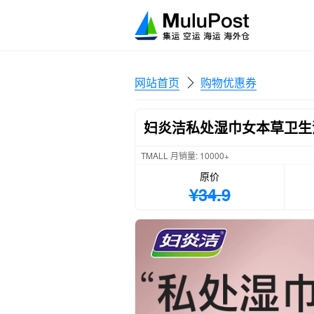
网站首页
购物优惠券
妇炎洁私处湿巾女本草卫生
TMALL 月销量: 10000+
原价
¥34.9