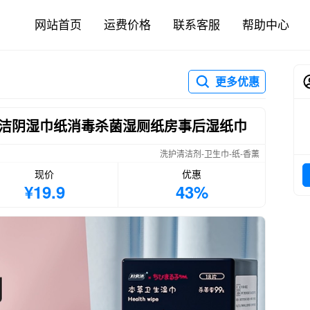
网站首页
运费价格
联系客服
帮助中心
更多优惠
洁阴湿巾纸消毒杀菌湿厕纸房事后湿纸巾
洗护清洁剂-卫生巾-纸-香薰
现价
优惠
¥19.9
43%