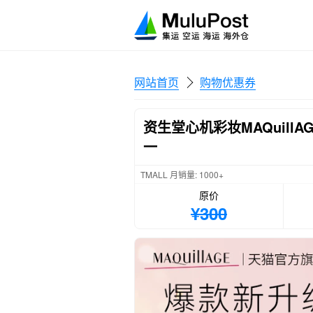
网站首页
购物优惠券
资生堂心机彩妆MAQuil
一
TMALL 月销量: 1000+
原价
¥300