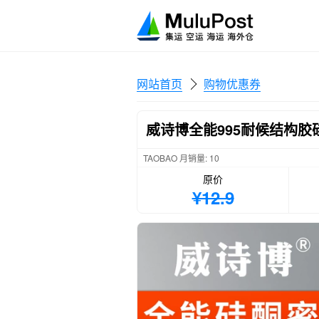
网站首页
购物优惠券
威诗博全能995耐候结构
TAOBAO 月销量: 10
原价
¥12.9