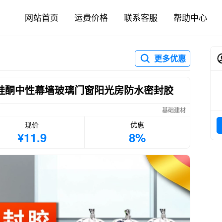
网站首页
运费价格
联系客服
帮助中心
更多优惠
胶硅酮中性幕墙玻璃门窗阳光房防水密封胶
基础建材
现价
优惠
¥11.9
8%