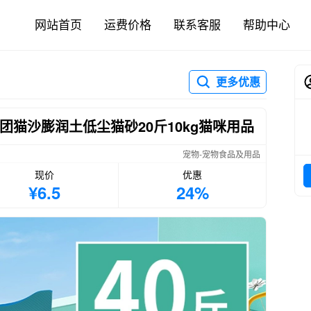
网站首页
运费价格
联系客服
帮助中心
更多优惠
团猫沙膨润土低尘猫砂20斤10kg猫咪用品
宠物-宠物食品及用品
现价
优惠
¥6.5
24%