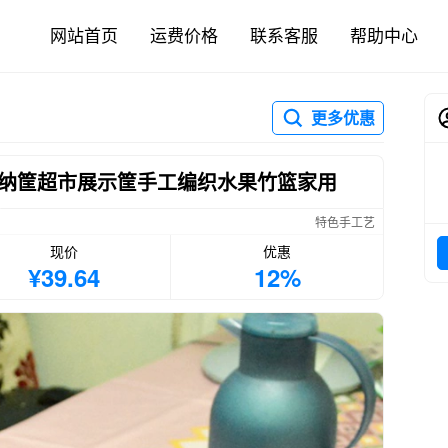
网站首页
运费价格
联系客服
帮助中心
更多优惠
纳筐超市展示筐手工编织水果竹篮家用
特色手工艺
现价
优惠
¥39.64
12%