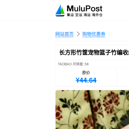
网站首页
购物优惠券
长方形竹筐宠物篮子竹编收
TAOBAO 月销量: 58
原价
¥44.64