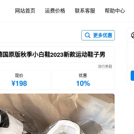
网站首页
运费价格
联系客服
帮助中心
更多优惠
德国原版秋季小白鞋2023新款运动鞋子男
流行男鞋
现价
优惠
¥198
10%