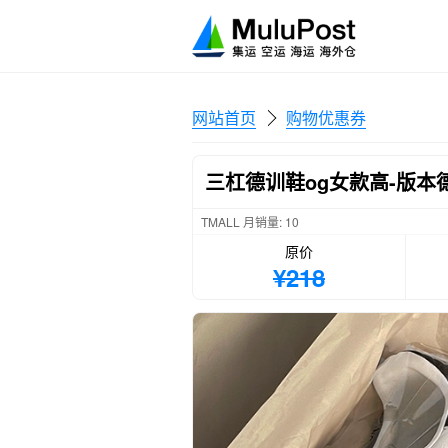
网站首页
购物优惠券
三杠德训鞋og女款高-版本
TMALL 月销量: 10
原价
¥218