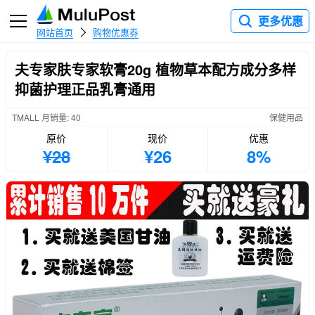
更多优惠
网站首页
购物优惠券
夫专家肤专家软膏20g 植物草本配方成分多样
抑菌护理正品乳膏通用
TMALL 月销量: 40
保健用品
原价
现价
优惠
¥28
¥26
8%