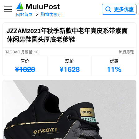
更多优惠
网站首页
购物优惠券
JZZAM2023年秋季新款中老年真皮系带素面
休闲男鞋圆头厚底老爹鞋
TAOBAO 月销量: 10
流行男鞋
原价
现价
优惠
¥1828
¥1628
11%