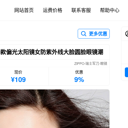
网站首页
运费价格
联系客服
帮助中心
更多优惠
年新款偏光太阳镜女防紫外线大脸圆脸眼镜潮
ZIPPO-瑞士军刀-眼镜
现价
优惠
¥109
9%