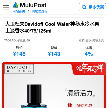
更多优惠
网站首页
购物优惠券
大卫杜夫Davidoff Cool Water神秘水冷水男
士淡香水40/75/125ml
TAOBAO 月销量: 69
彩妆-香水-美妆工具
原价
现价
优惠
¥148
¥143
4%