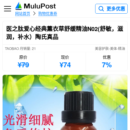
更多优惠
网站首页
购物优惠券
医之肽爱心经典薰衣草舒缓精油N02(舒敏，滋
润，补水）陶氏真品
TAOBAO 月销量: 21
美容护肤-美体-精油
原价
现价
优惠
¥79
¥74
7%