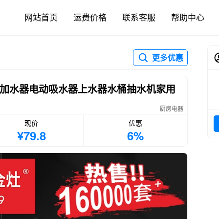
网站首页
运费价格
联系客服
帮助中心
更多优惠
自动加水器电动吸水器上水器水桶抽水机家用
厨房电器
现价
优惠
¥79.8
6%