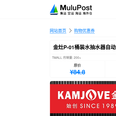
网站首页
购物优惠券
金灶P-01桶装水抽水器
TMALL 月销量: 200+
原价
¥84.8