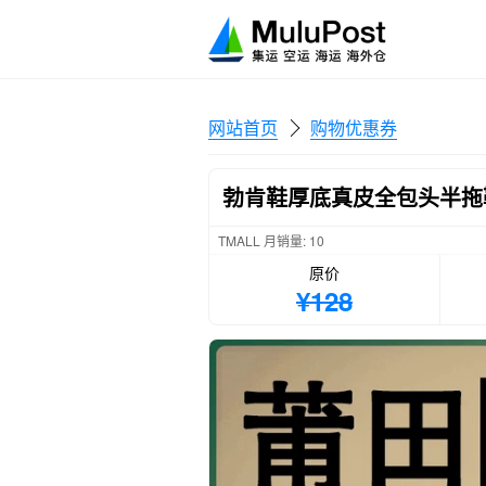
网站首页
购物优惠券
勃肯鞋厚底真皮全包头半拖
TMALL 月销量: 10
原价
¥128