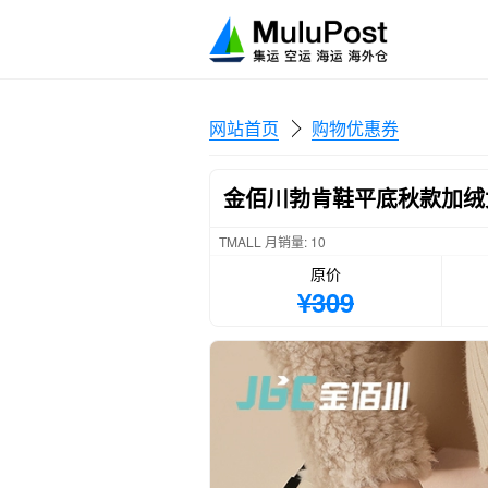
网站首页
购物优惠券
金佰川勃肯鞋平底秋款加绒
TMALL 月销量: 10
原价
¥309