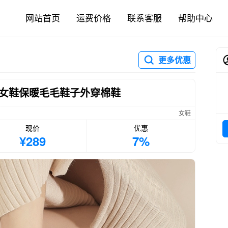
网站首页
运费价格
联系客服
帮助中心
更多优惠
女鞋保暖毛毛鞋子外穿棉鞋
女鞋
现价
优惠
¥289
7%