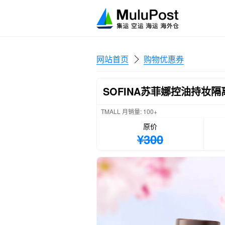
网站首页
购物优惠券
SOFINA苏菲娜控油持妆
TMALL 月销量: 100+
原价
¥300